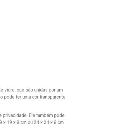
 de vidro, que são unidas por um
ro pode ter uma cor transparente
de privacidade. Ele também pode
 x 19 x 8 cm ou 24 x 24 x 8 cm.