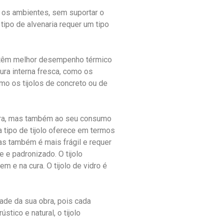
de os ambientes, sem suportar o
 tipo de alvenaria requer um tipo
ais têm melhor desempenho térmico
ura interna fresca, como os
omo os tijolos de concreto ou de
ompra, mas também ao seu consumo
 tipo de tijolo oferece em termos
mas também é mais frágil e requer
 e padronizado. O tijolo
 e na cura. O tijolo de vidro é
dade da sua obra, pois cada
tico e natural, o tijolo