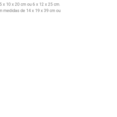
5 x 10 x 20 cm ou 6 x 12 x 25 cm.
Tem medidas de 14 x 19 x 39 cm ou