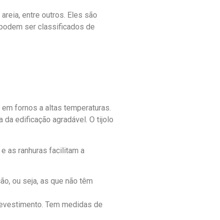
areia, entre outros. Eles são
 podem ser classificados de
a em fornos a altas temperaturas.
da edificação agradável. O tijolo
e as ranhuras facilitam a
ão, ou seja, as que não têm
 revestimento. Tem medidas de