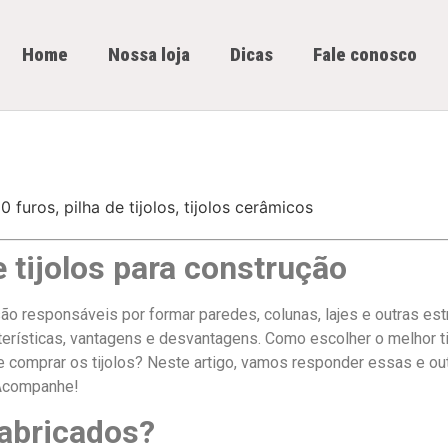
Home
Nossa loja
Dicas
Fale conosco
 tijolos para construção
ão responsáveis por formar paredes, colunas, lajes e outras est
erísticas, vantagens e desvantagens. Como escolher o melhor tip
de comprar os tijolos? Neste artigo, vamos responder essas e o
. Acompanhe!
fabricados?