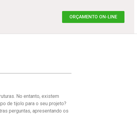
ORÇAMENTO ON-LINE
ruturas. No entanto, existem
o de tijolo para o seu projeto?
utras perguntas, apresentando os