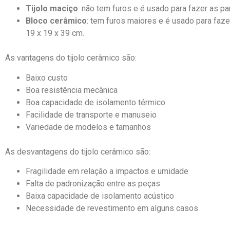
Tijolo maciço
: não tem furos e é usado para fazer as p
Bloco cerâmico
: tem furos maiores e é usado para faz
19 x 19 x 39 cm.
As vantagens do tijolo cerâmico são:
Baixo custo
Boa resistência mecânica
Boa capacidade de isolamento térmico
Facilidade de transporte e manuseio
Variedade de modelos e tamanhos
As desvantagens do tijolo cerâmico são:
Fragilidade em relação a impactos e umidade
Falta de padronização entre as peças
Baixa capacidade de isolamento acústico
Necessidade de revestimento em alguns casos