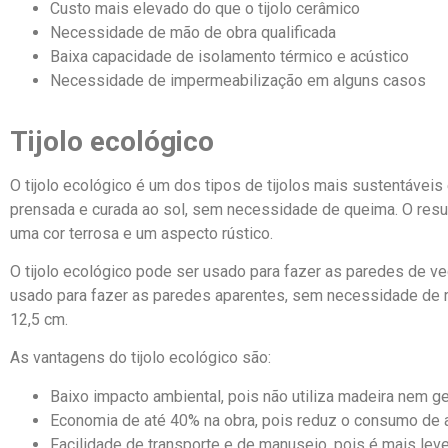
Custo mais elevado do que o tijolo cerâmico
Necessidade de mão de obra qualificada
Baixa capacidade de isolamento térmico e acústico
Necessidade de impermeabilização em alguns casos
Tijolo ecológico
O tijolo ecológico é um dos tipos de tijolos mais sustentáveis e
prensada e curada ao sol, sem necessidade de queima. O result
uma cor terrosa e um aspecto rústico.
O tijolo ecológico pode ser usado para fazer as paredes de v
usado para fazer as paredes aparentes, sem necessidade de re
12,5 cm.
As vantagens do tijolo ecológico são:
Baixo impacto ambiental, pois não utiliza madeira nem ge
Economia de até 40% na obra, pois reduz o consumo de 
Facilidade de transporte e de manuseio, pois é mais leve