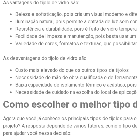
As vantagens do tijolo de vidro são:
Beleza e sofisticação, pois cria um visual moderno e dif
Iluminação natural, pois permite a entrada de luz sem c
Resistência e durabilidade, pois é feito de vidro tempe
Facilidade de limpeza e manutenção, pois basta usar um
Variedade de cores, formatos e texturas, que possibilit
As desvantagens do tijolo de vidro são:
Custo mais elevado do que os outros tipos de tijolos
Necessidade de mão de obra qualificada e de ferramenta
Baixa capacidade de isolamento térmico e acústico, pois
Necessidade de cuidado na escolha do local de aplicação
Como escolher o melhor tipo de
Agora que você já conhece os principais tipos de tijolos para 
projeto? A resposta depende de vários fatores, como o tipo de 
para ajudar você nessa decisão: