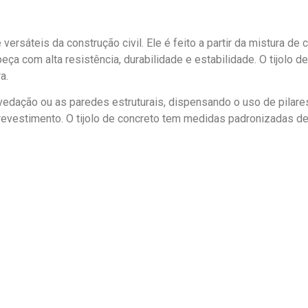
ersáteis da construção civil. Ele é feito a partir da mistura de 
a com alta resistência, durabilidade e estabilidade. O tijolo d
a.
 vedação ou as paredes estruturais, dispensando o uso de pilar
evestimento. O tijolo de concreto tem medidas padronizadas de