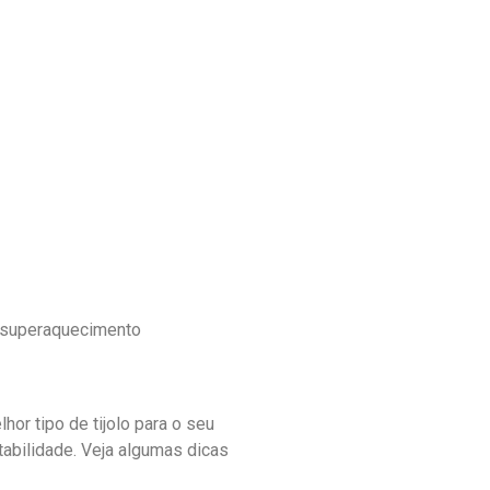
u superaquecimento
or tipo de tijolo para o seu
tabilidade. Veja algumas dicas