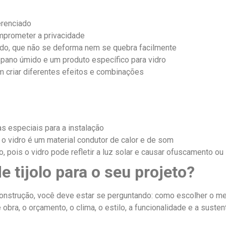
erenciado
omprometer a privacidade
rado, que não se deforma nem se quebra facilmente
 pano úmido e um produto específico para vidro
am criar diferentes efeitos e combinações
s especiais para a instalação
 o vidro é um material condutor de calor e de som
, pois o vidro pode refletir a luz solar e causar ofuscamento o
 tijolo para o seu projeto?
construção, você deve estar se perguntando: como escolher o melh
obra, o orçamento, o clima, o estilo, a funcionalidade e a susten