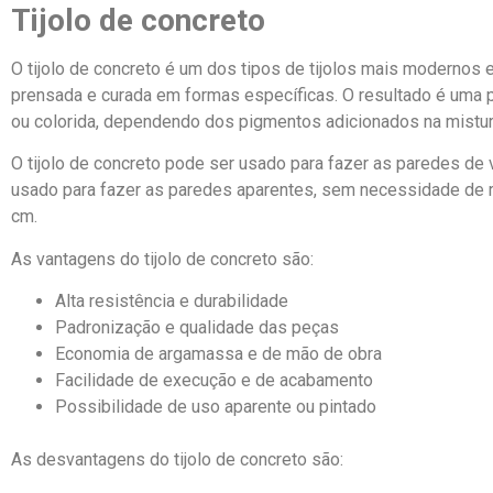
Tijolo de concreto
O tijolo de concreto é um dos tipos de tijolos mais modernos e v
prensada e curada em formas específicas. O resultado é uma peç
ou colorida, dependendo dos pigmentos adicionados na mistur
O tijolo de concreto pode ser usado para fazer as paredes de
usado para fazer as paredes aparentes, sem necessidade de r
cm.
As vantagens do tijolo de concreto são:
Alta resistência e durabilidade
Padronização e qualidade das peças
Economia de argamassa e de mão de obra
Facilidade de execução e de acabamento
Possibilidade de uso aparente ou pintado
As desvantagens do tijolo de concreto são: