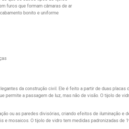
tem furos que formam câmaras de ar
acabamento bonito e uniforme
eças
legantes da construção civil. Ele é feito a partir de duas placas
que permite a passagem de luz, mas não de visão. O tijolo de vid
ação ou as paredes divisórias, criando efeitos de iluminação e 
is e mosaicos. O tijolo de vidro tem medidas padronizadas de 19