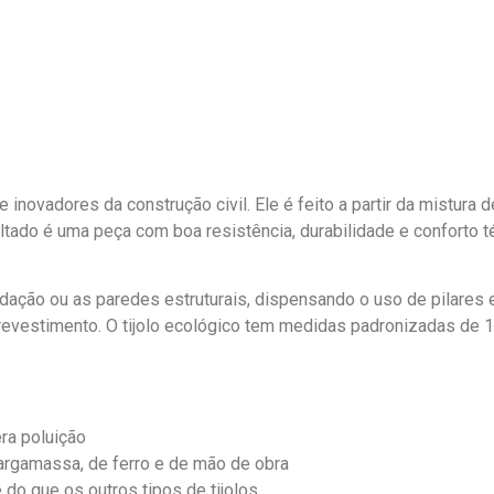
 inovadores da construção civil. Ele é feito a partir da mistura 
ado é uma peça com boa resistência, durabilidade e conforto té
edação ou as paredes estruturais, dispensando o uso de pilares
vestimento. O tijolo ecológico tem medidas padronizadas de 12
ra poluição
argamassa, de ferro e de mão de obra
 do que os outros tipos de tijolos