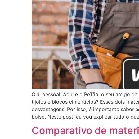
Olá, pessoal! Aqui é o BeTão, o seu amigo da
tijolos e blocos cimentícios? Esses dois mate
desvantagens. Por isso, é importante saber e
bolso. Neste post, eu vou explicar tudo o que
Comparativo de materi