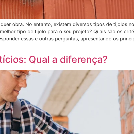
quer obra. No entanto, existem diversos tipos de tijolos 
lhor tipo de tijolo para o seu projeto? Quais são os crit
esponder essas e outras perguntas, apresentando os princip
ícios: Qual a diferença?