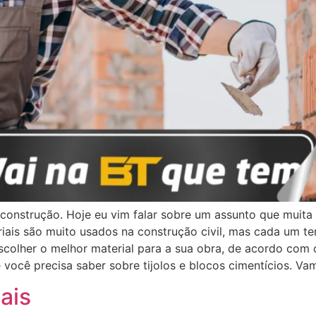
 construção. Hoje eu vim falar sobre um assunto que muita 
riais são muito usados na construção civil, mas cada um te
scolher o melhor material para a sua obra, de acordo com 
 você precisa saber sobre tijolos e blocos cimentícios. Vam
ais