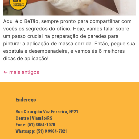
Aqui é o BeTão, sempre pronto para compartilhar com
vocês os segredos do ofício. Hoje, vamos falar sobre
um passo crucial na preparação de paredes para
pintura: a aplicação de massa corrida. Então, pegue sua
espátula e desempenadeira, e vamos às 6 melhores
dicas de aplicação!
←
mais antigos
Endereço
Rua Cirurgião Vaz Ferreira, Nº21
Centro | Viamão/RS
Fone: (51) 3054-1070
Whatsapp: (51) 9 9904-7821