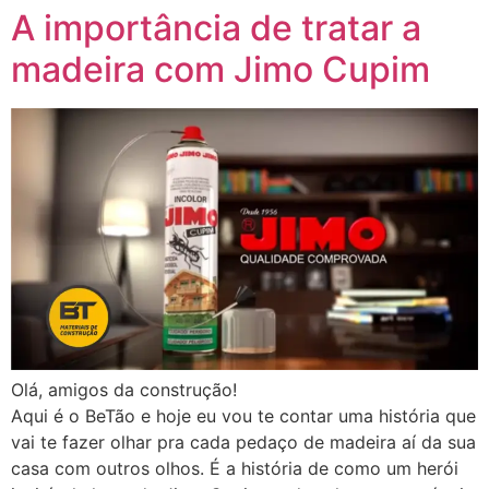
A importância de tratar a
madeira com Jimo Cupim
Olá, amigos da construção!
Aqui é o BeTão e hoje eu vou te contar uma história que
vai te fazer olhar pra cada pedaço de madeira aí da sua
casa com outros olhos. É a história de como um herói