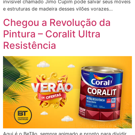
invisível chamado Jimo Cupim pode salvar seus móveis
e estruturas de madeira desses vilões vorazes…
Chegou a Revolução da
Pintura – Coralit Ultra
Resistência
Aqui é o BeTão, sempre animado e pronto para dividir