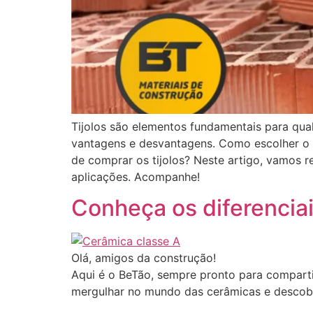
Tijolos são elementos fundamentais para qual
vantagens e desvantagens. Como escolher o me
de comprar os tijolos? Neste artigo, vamos r
aplicações. Acompanhe!
Conheça os diferencia
Olá, amigos da construção!
Aqui é o BeTão, sempre pronto para compartil
mergulhar no mundo das cerâmicas e descobrir