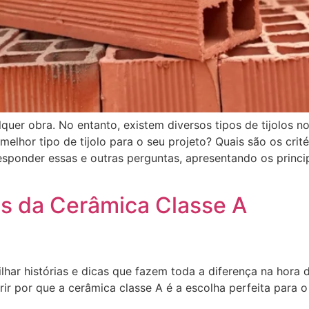
quer obra. No entanto, existem diversos tipos de tijolos 
lhor tipo de tijolo para o seu projeto? Quais são os crit
esponder essas e outras perguntas, apresentando os princip
is da Cerâmica Classe A
har histórias e dicas que fazem toda a diferença na hora d
 por que a cerâmica classe A é a escolha perfeita para o 