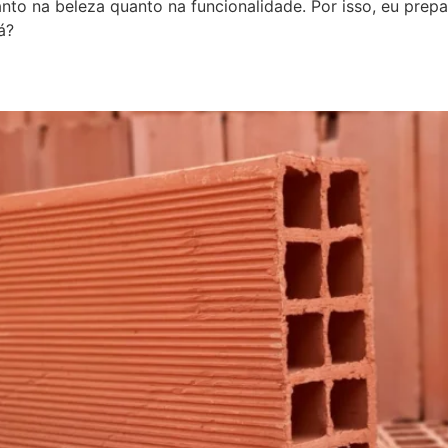
tanto na beleza quanto na funcionalidade. Por isso, eu prepa
á?