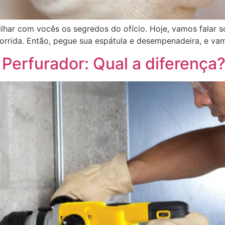
lhar com vocês os segredos do ofício. Hoje, vamos falar 
corrida. Então, pegue sua espátula e desempenadeira, e va
Perfurador: Qual a diferença