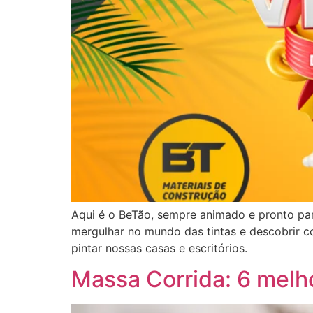
Aqui é o BeTão, sempre animado e pronto par
mergulhar no mundo das tintas e descobrir co
pintar nossas casas e escritórios.
Massa Corrida: 6 melh