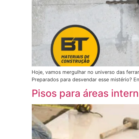
Hoje, vamos mergulhar no universo das ferra
Preparados para desvendar esse mistério? E
Pisos para áreas inter