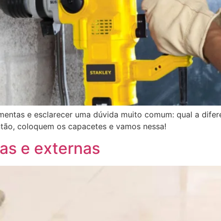
mentas e esclarecer uma dúvida muito comum: qual a difer
ntão, coloquem os capacetes e vamos nessa!
nas e externas