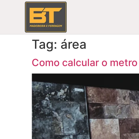
Tag:
área
Como calcular o metro