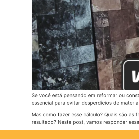
Se você está pensando em reformar ou constr
essencial para evitar desperdícios de materi
Mas como fazer esse cálculo? Quais são as f
resultado? Neste post, vamos responder essas