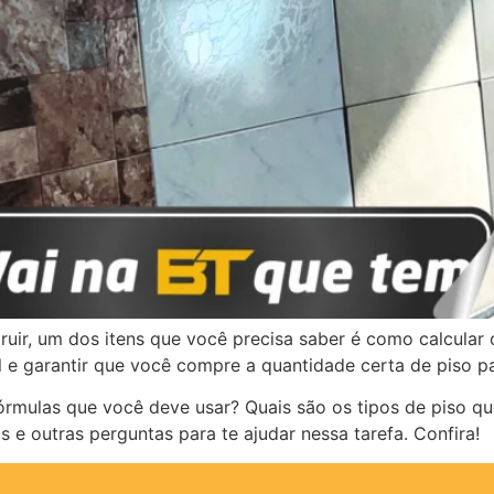
uir, um dos itens que você precisa saber é como calcular
al e garantir que você compre a quantidade certa de piso p
órmulas que você deve usar? Quais são os tipos de piso qu
 e outras perguntas para te ajudar nessa tarefa. Confira!