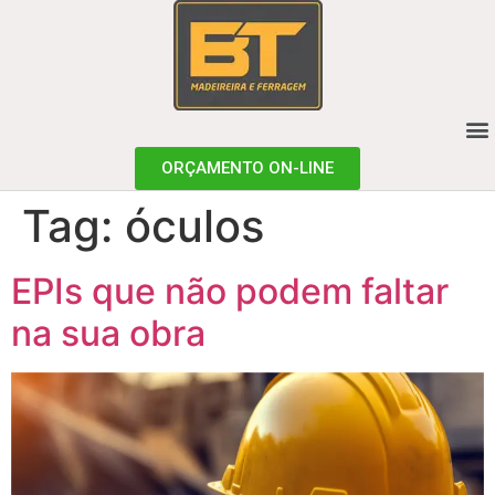
ORÇAMENTO ON-LINE
Tag:
óculos
EPIs que não podem faltar
na sua obra