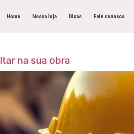
Home
Nossa loja
Dicas
Fale conosco
tar na sua obra