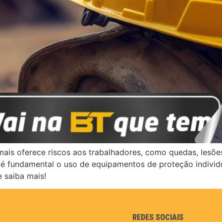
mais oferece riscos aos trabalhadores, como quedas, lesõe
o, é fundamental o uso de equipamentos de proteção individu
e saiba mais!
REDES SOCIAIS