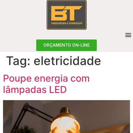
ORÇAMENTO ON-LINE
Tag:
eletricidade
Poupe energia com
lâmpadas LED